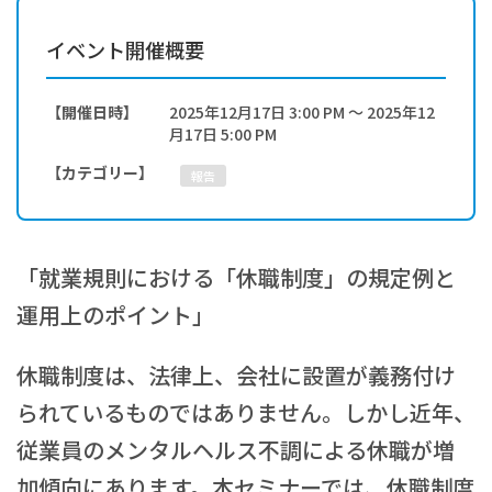
新
日
イベント開催概要
時
:
【開催日時】
2025年12月17日 3:00 PM ～ 2025年12
月17日 5:00 PM
【カテゴリー】
報告
「就業規則における「休職制度」の規定例と
運用上のポイント」
休職制度は、法律上、会社に設置が義務付け
られているものではありません。しかし近年、
従業員のメンタルヘルス不調による休職が増
加傾向にあります。本セミナーでは、休職制度