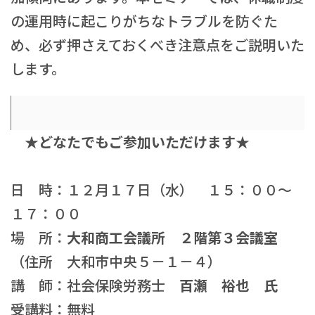
の運用時に起こりがちなトラブルを防ぐた
め、必ず押さえておくべき注意点をご説明いた
します。
★どなたでもご参加いただけます★
日 時：１２月１７日（水） １５：００～
１７：００
場 所：
大和商工会議所 ２階第３会議室
（住所 大和市中央５－１－４）
講 師：社会保険労務士
百瀬 裕也
氏
受講料：無料