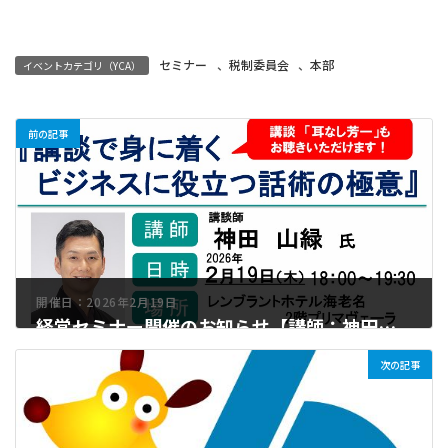
セミナー
、
税制委員会
、
本部
イベントカテゴリ（YCA）
前の記事
開催日：2026年2月19日
経営セミナー開催のお知らせ【講師：神田山緑 氏】
次の記事
2026年1月23日